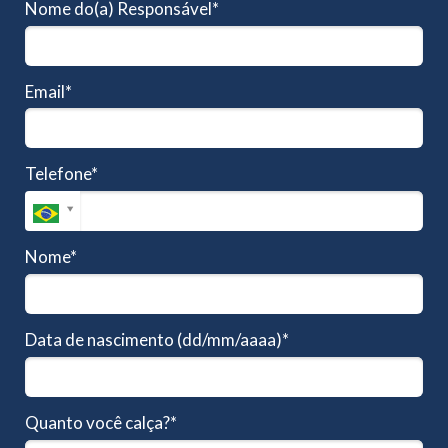
Nome do(a) Responsável*
Email*
Telefone*
Nome*
Data de nascimento (dd/mm/aaaa)*
Quanto você calça?*