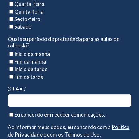
Quarta-feira
Quinta-feira
Sexta-feira
Sábado
Qual seu período de preferência para as aulas de
rollerski?
Início da manhã
Fim da manhã
Início da tarde
Fim da tarde
3 + 4 = ?
Eu concordo em receber comunicações.
Ao informar meus dados, eu concordo com a
Política
de Privacidade
e com os
Termos de Uso
.